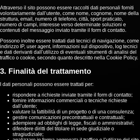
Attraverso il sito possono essere raccolti dati personali forniti
volontariamente dall’utente, come nome, cognome, nome della
struttura, email, numero di telefono, città, sport praticato,
numero di campi, interesse verso determinate soluzioni e
contenuti del messaggio inviato tramite il form di contatto.
Possono inoltre essere trattati dati tecnici di navigazione, come
indirizzo IP, user agent, informazioni sul dispositivo, log tecnici
e dati derivanti dall’utilizzo di eventuali strumenti di analisi del
traffico o cookie, secondo quanto descritto nella Cookie Policy.
3. Finalità del trattamento
I dati personali possono essere trattati per:
rispondere a richieste inviate tramite il form di contatto;
fornire informazioni commerciali o tecniche richieste
dall’utente;
valutare la fattibilità di un progetto o di una consulenza;
gestire comunicazioni precontrattuali e contrattuali;
adempiere ad obblighi di legge, fiscali o amministrativi;
difendere diritti del titolare in sede giudiziale o
stragiudiziale;
analizzare in forma aggregata il traffico e l’utilizzo del sito,