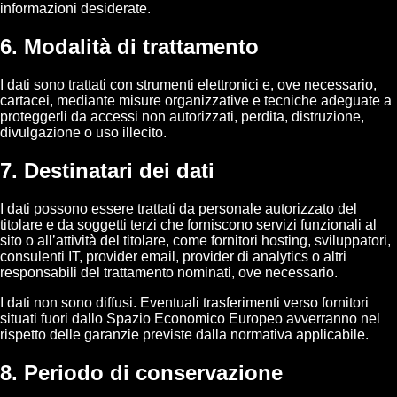
informazioni desiderate.
6. Modalità di trattamento
I dati sono trattati con strumenti elettronici e, ove necessario,
cartacei, mediante misure organizzative e tecniche adeguate a
proteggerli da accessi non autorizzati, perdita, distruzione,
divulgazione o uso illecito.
7. Destinatari dei dati
I dati possono essere trattati da personale autorizzato del
titolare e da soggetti terzi che forniscono servizi funzionali al
sito o all’attività del titolare, come fornitori hosting, sviluppatori,
consulenti IT, provider email, provider di analytics o altri
responsabili del trattamento nominati, ove necessario.
I dati non sono diffusi. Eventuali trasferimenti verso fornitori
situati fuori dallo Spazio Economico Europeo avverranno nel
rispetto delle garanzie previste dalla normativa applicabile.
8. Periodo di conservazione